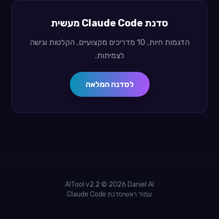
סדנת Claude Code מעשית
הדגמות חיות, 10 מדריכים מקצועיים, הקלטות וגישה
לצמיתות.
לסדנה המלאה
AITool v2.2 ©
2026
Daniel AI
עמוד ראשי
סדנת Claude Code