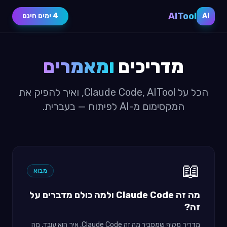
AITool
AI
4 ימים חינם
מדריכים
ומאמרים
הכל על Claude Code, AITool, ואיך להפיק את
המקסימום מ-AI לפיתוח — בעברית.
📖
מבוא
מה זה Claude Code ולמה כולם מדברים על
זה?
מדריך מקיף שמסביר מה זה Claude Code, איך הוא עובד, מה