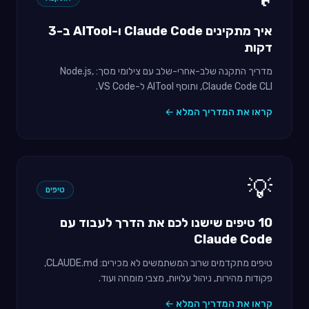
איך מתקינים Claude Code ו-AITool ב-3
דקות
מדריך התקנה שלב-אחרי-שלב עם צילומי מסך: Node.js,
Claude Code CLI, ותוסף AITool ל-VS Code.
קראו את המדריך המלא ←
💡
טיפים
10 טיפים שישנו לכם את הדרך לעבוד עם
Claude Code
טיפים מתקדמים שרוב המשתמשים לא מכירים: CLAUDE.md,
פקודות מהירות, ניהול עלויות, מצבי מומחה ועוד.
קראו את המדריך המלא ←