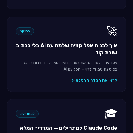
🚀
פרויקט
איך לבנות אפליקציה שלמה עם AI בלי לכתוב
שורת קוד
צעד אחרי צעד: מתיאור בעברית ועד מוצר עובד. פרונט, באק,
בסיס נתונים, ודיפלוי — הכל עם AI.
קראו את המדריך המלא ←
🎓
למתחילים
Claude Code למתחילים — המדריך המלא