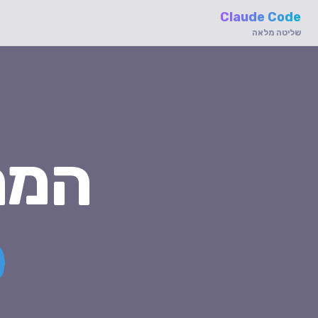
Claude Code
שליטה מלאה
המה
ס