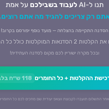
תנו ל-AI
לעבוד בשבילכם
על אמת
תם רק צריכים להגיד מה אתם רוצים.
הסדנה התקיימה בהצלחה — מועד נוסף יפורסם בקרוב!
 הסדנאות המוקלטות כולל כל החומרים
ובכל מקרה ישוריין לכם מקום לסדנה העתידית!
רכישת ההקלטות + כל החומרים
118 ש״ח בלבד!
חר התשלום תועברו לקבוצת ווצאפ יעודית שם מחכים לכם כל החומרי