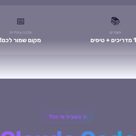
📅
📚
חומרים
סדנה עתידית
 טיפים
מקום שמור לכם!
✨ בשביל מי זה?