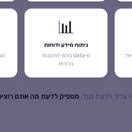
📊
ניתוח מידע ודוחות
ות
מ-data גולמי לתובנות
ממ
ברורות
 צריך לדעת קוד.
מספיק לדעת מה אתם רוצים