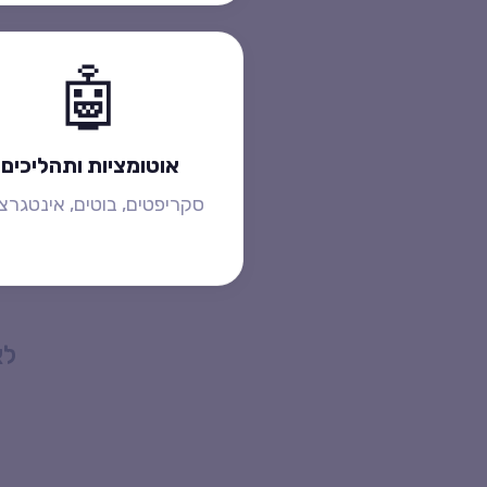
🤖
אוטומציות ותהליכים
סקריפטים, בוטים, אינטגרצי
לא