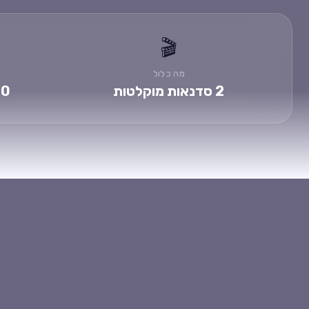
🎬
מה כלול
2 סדנאות מוקלטות
10 מדריכים +