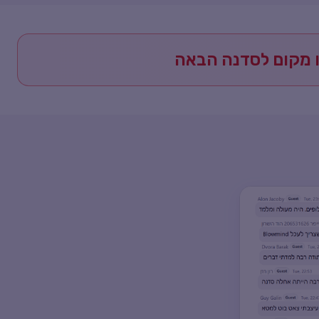
ו מקום לסדנה הבאה