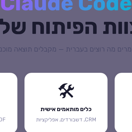
Claude Code
וות הפיתוח של
מרים מה רוצים בעברית — מקבלים תוצאה מוכנ
🛠️
כלים מותאמים אישית
CRM, דשבורדים, אפליקציות
l, PDF