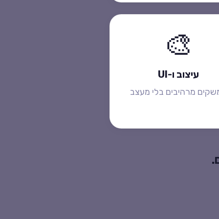
🎨
עיצוב ו-UI
שקים מרהיבים בלי מעצב
.